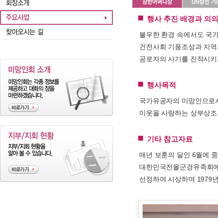
행사 추진 배경과 의
불우한 환경 속에서도 국
건전사회 기풍조성과 지역
공로자의 사기를 진작시키
행사목적
국가유공자의 미망인으로서
이웃을 사랑하는 상부상조
기타 참고자료
매년 보훈의 달인 6월에 
대한민국전몰군경유족회에서
선정하여 시상하며 1979년