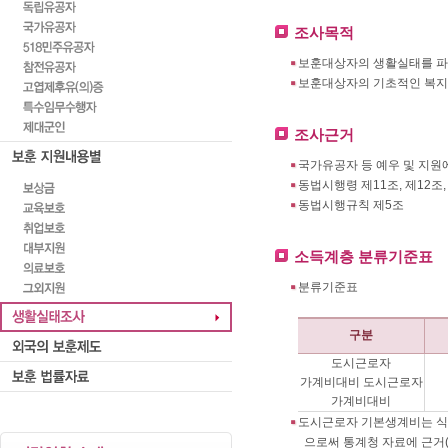
조사목적
보훈대상자의 생활실태를 파
보훈대상자의 기초적인 복지
조사근거
국가유공자 등 예우 및 지원에 
동법시행령 제11조, 제12조,
동법시행규칙 제5조
소득계층 분류기준표
분류기준표
구분
도시근로자
가계비대비 도시근로자
가계비대비
도시근로자 기본생계비는 식품
으로써 통계청 자료에 근거(