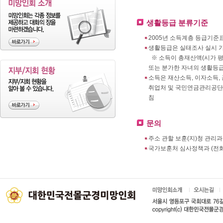
생활등급 분류기준
2005년 소득계층 등급기준표(적
생활등급은 실태조사 실시 가
※ 소득이 총재산액(시가 평
또는 분가한 자녀의 생활등급
소득은 재산소득, 이자소득,
취업처 및 국민연금관리공단과
침
문의
주소 관할 보훈(지)청 관리과
국가보훈처 심사정책과 (전화 : 